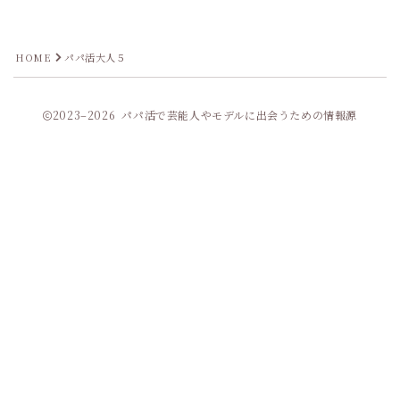
HOME
パパ活大人５
2023–2026 パパ活で芸能人やモデルに出会うための情報源