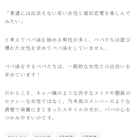
「普通には出会えない若い女性と疑似恋愛を楽しんで
みたい」
と考えてパパ活を始める男性が多く、パパたちは遊び
慣れた女性を求めてパパ活をしていません。
パパ活をするパパたちは、一般的な女性との出会いを
求めています！
だからこそ、キャバ嬢のような派手なメイクや服装の
セクシーな女性ではなく、乃木坂のメンバーのような
清楚で綺麗にまとまったスタイルの方が、パパの心を
つかみやすいのです。
#アイドル
#パパ活
#乃木坂
#芸能界