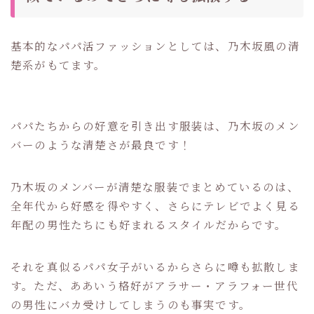
基本的なパパ活ファッションとしては、乃木坂風の清
楚系がもてます。
パパたちからの好意を引き出す服装は、乃木坂のメン
バーのような清楚さが最良です！
乃木坂のメンバーが清楚な服装でまとめているのは、
全年代から好感を得やすく、さらにテレビでよく見る
年配の男性たちにも好まれるスタイルだからです。
それを真似るパパ女子がいるからさらに噂も拡散しま
す。ただ、ああいう格好がアラサー・アラフォー世代
の男性にバカ受けしてしまうのも事実です。