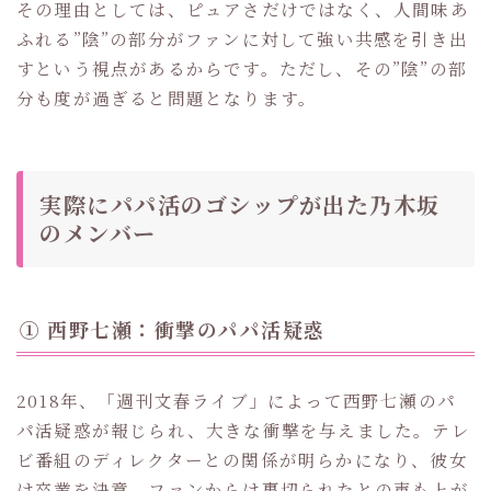
その理由としては、ピュアさだけではなく、人間味あ
ふれる”陰”の部分がファンに対して強い共感を引き出
すという視点があるからです。ただし、その”陰”の部
分も度が過ぎると問題となります。
実際にパパ活のゴシップが出た乃木坂
のメンバー
① 西野七瀬：衝撃のパパ活疑惑
2018年、「週刊文春ライブ」によって西野七瀬のパ
パ活疑惑が報じられ、大きな衝撃を与えました。テレ
ビ番組のディレクターとの関係が明らかになり、彼女
は卒業を決意。ファンからは裏切られたとの声も上が