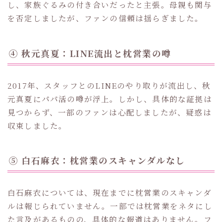
し、家族ぐるみの付き合いだったと主張。母親も関与
を否定しましたが、ファンの信頼は揺らぎました。
④ 秋元真夏：LINE流出と枕営業の噂
2017年、スタッフとのLINEのやり取りが流出し、秋
元真夏にパパ活の噂が浮上。しかし、具体的な証拠は
見つからず、一部のファンは心配しましたが、疑惑は
収束しました。
⑤ 白石麻衣：枕営業のスキャンダルなし
白石麻衣については、現在までに枕営業のスキャンダ
ルは報じられていません。一部では枕営業をネタにし
た言及があるものの、具体的な報道はありません。フ